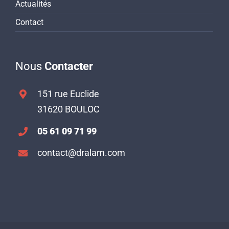
Actualités
Contact
Nous
Contacter
151 rue Euclide
31620 BOULOC
05 61 09 71 99
contact@dralam.com