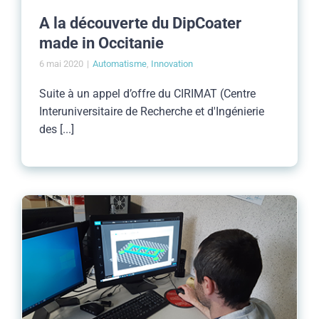
A la découverte du DipCoater
made in Occitanie
6 mai 2020
|
Automatisme
,
Innovation
Suite à un appel d’offre du CIRIMAT (Centre
Interuniversitaire de Recherche et d'Ingénierie
des [...]