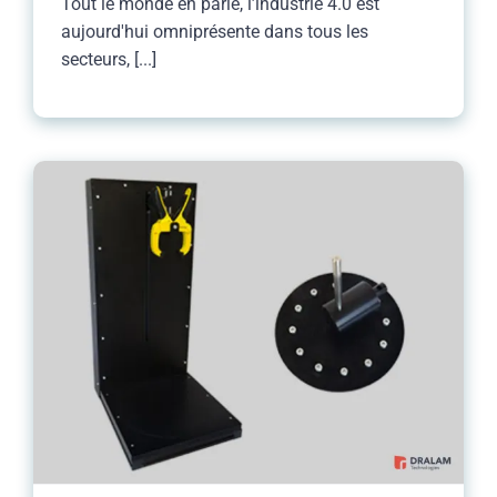
Tout le monde en parle, l’industrie 4.0 est
aujourd'hui omniprésente dans tous les
secteurs, [...]