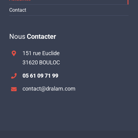
Contact
Nous
Contacter
151 rue Euclide
31620 BOULOC
05 61 09 71 99
contact@dralam.com