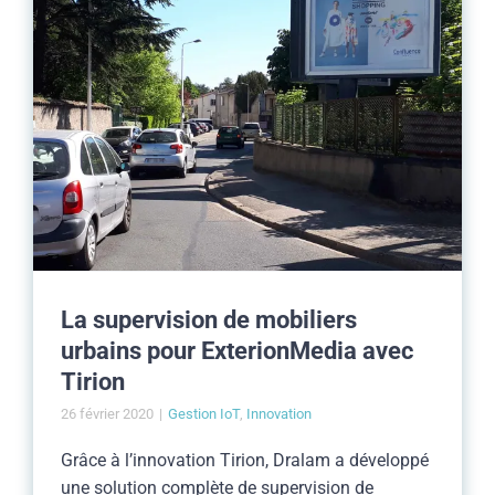
La supervision de mobiliers
urbains pour ExterionMedia avec
Tirion
26 février 2020
|
Gestion IoT
,
Innovation
Grâce à l’innovation Tirion, Dralam a développé
une solution complète de supervision de