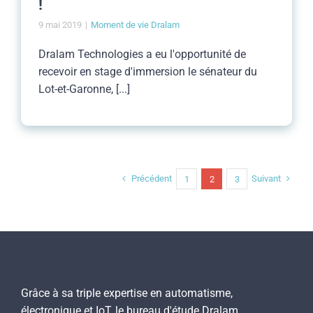
!
9 mai 2019
|
Moment de vie Dralam
Dralam Technologies a eu l'opportunité de
recevoir en stage d'immersion le sénateur du
Lot-et-Garonne, [...]
Précédent
Suivant
1
2
3
Grâce à sa triple expertise en automatisme,
électronique et IoT, le bureau d'étude Dralam