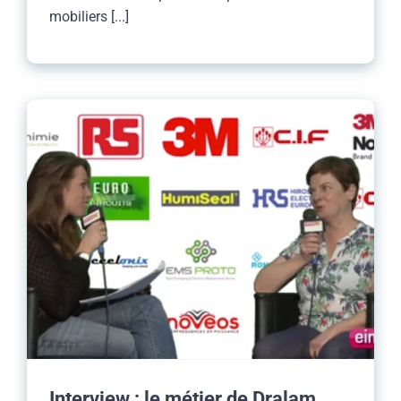
mobiliers [...]
Interview : le métier de Dralam