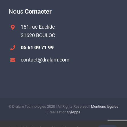
Nous
Contacter
151 rue Euclide
31620 BOULOC
05 61 09 71 99
contact@dralam.com
© Dralam Technologies 2020 | All Rights Reserved |
Mentions légales
| Réalisation
SylApps