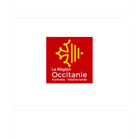
RÉGION OCCITANIE
La région Occitanie accompagne des
programmes d’innovation et de recherche R&D.
Dralam a pu bénéficier de son soutien pour le
projet IntergryMem notamment.
En savoir +
ROBOTICS PLACE
Robotics Place a pour vocation de générer et