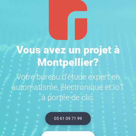
Vous avez un projet à
Montpellier?
Votre bureau d’étude expert en
automatisme, électronique et IoT
à portée de clic.
05 61 09 71 99